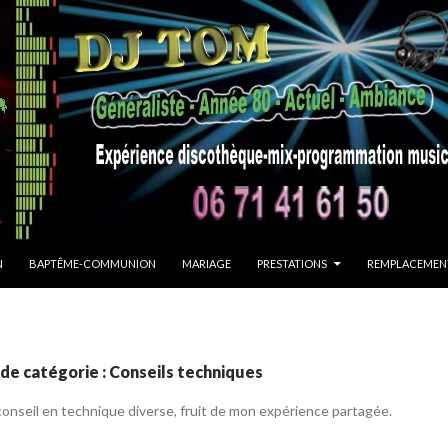
 CONTENU
N
BAPTÊME-COMMUNION
MARIAGE
PRESTATIONS
REMPLACEMEN
de catégorie : Conseils techniques
onseil en technique diverse, fruit de mon expérience partagée.