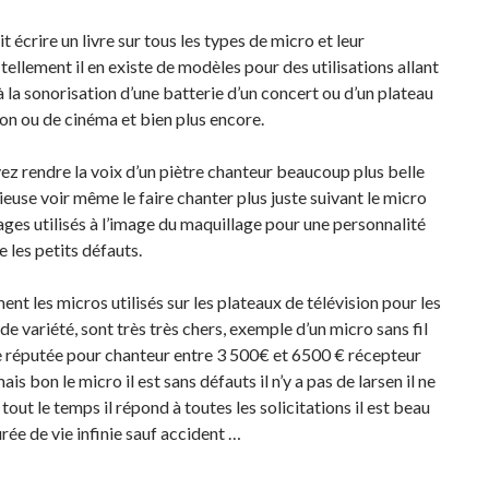
t écrire un livre sur tous les types de micro et leur
n tellement il en existe de modèles pour des utilisations allant
à la sonorisation d’une batterie d’un concert ou d’un plateau
ion ou de cinéma et bien plus encore.
z rendre la voix d’un piètre chanteur beaucoup plus belle
euse voir même le faire chanter plus juste suivant le micro
lages utilisés à l’image du maquillage pour une personnalité
 les petits défauts.
nt les micros utilisés sur les plateaux de télévision pour les
de variété, sont très très chers, exemple d’un micro sans fil
 réputée pour chanteur entre 3 500€ et 6500 € récepteur
is bon le micro il est sans défauts il n’y a pas de larsen il ne
tout le temps il répond à toutes les solicitations il est beau
urée de vie infinie sauf accident …