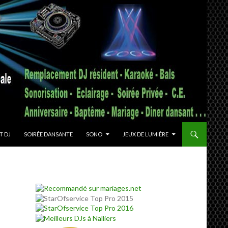
T DJ
SOIRÉE DANSANTE
SONO
JEUX DE LUMIÈRE