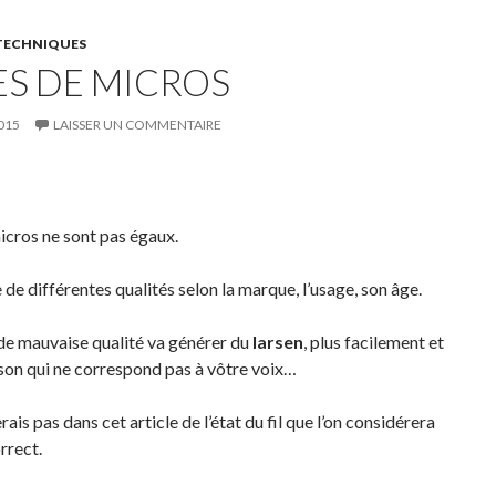
 TECHNIQUES
ES DE MICROS
015
LAISSER UN COMMENTAIRE
icros ne sont pas égaux.
e de différentes qualités selon la marque, l’usage, son âge.
de mauvaise qualité va générer du
larsen
, plus facilement et
son qui ne correspond pas à vôtre voix…
rais pas dans cet article de l’état du fil que l’on considérera
rect.